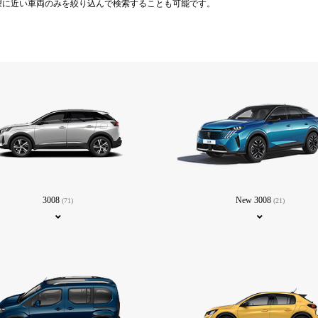
望に近い車両のみを絞り込んで検索することも可能です。
3008
New 3008
(71)
(21)