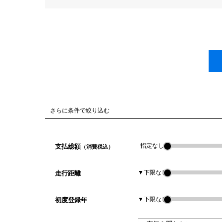
さらに条件で絞り込む
指定なし
支払総額
（消費税込）
▼下限なし
走行距離
▼下限なし
初度登録年