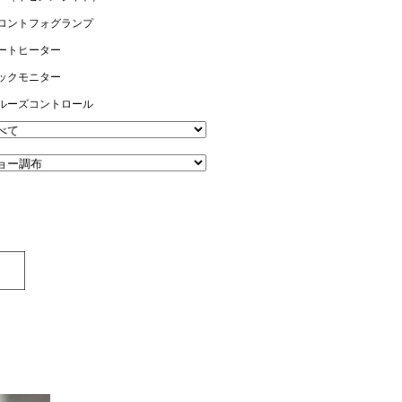
ロントフォグランプ
ートヒーター
ックモニター
ルーズコントロール