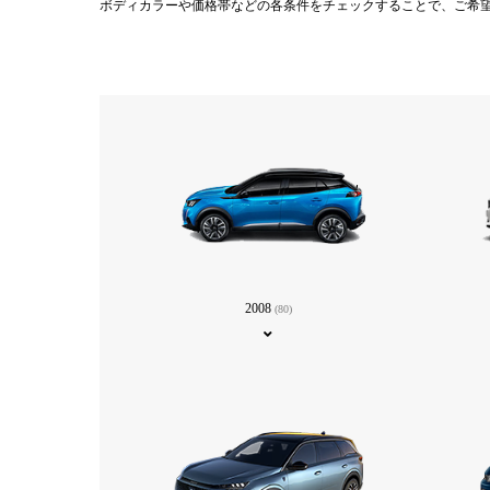
ボディカラーや価格帯などの各条件をチェックすることで、ご希
2008
(80)