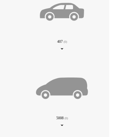
407
(0)
5008
(0)