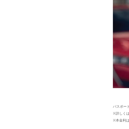
パスポート
※詳しく
※本金利