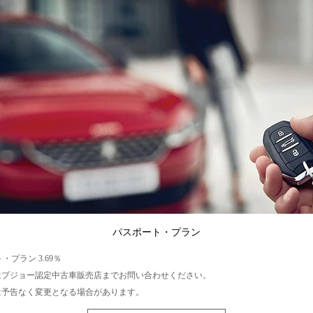
パスポート・プラン
・プラン 3.69％
はプジョー認定中古車販売店までお問い合わせください。
は予告なく変更となる場合があります。