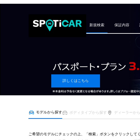
新規検索
保証内容
詳しくはこちら
モデルから探す
ボディタイプから探す
ディーラーか
ご希望のモデルにチェックの上、「検索」ボタンをクリックして