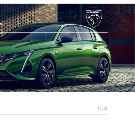
サイト
488台