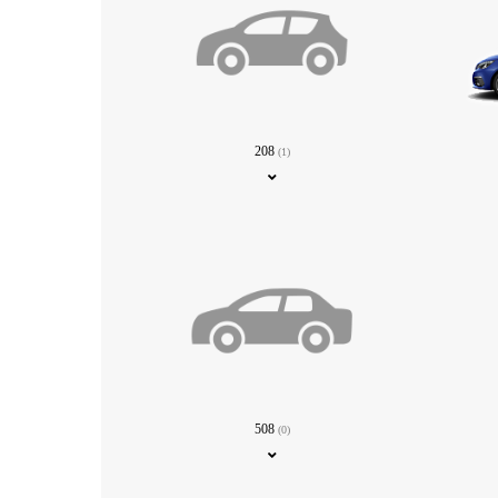
208
(1)
508
(0)