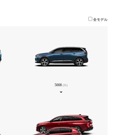
全モデル
5008
(31)