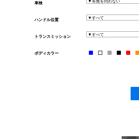
車検
ハンドル位置
トランスミッション
ボディカラー