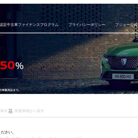
認定中古車ファイナンスプログラム
プライバシーポリシー
プジョー公式
ら探す
新着車両から探す
ください。