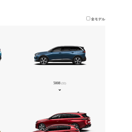
全モデル
5008
(32)