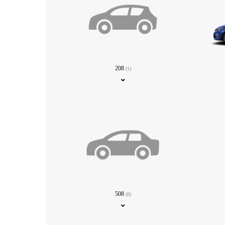
208
(1)
508
(0)