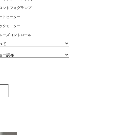
ロントフォグランプ
ートヒーター
ックモニター
ルーズコントロール