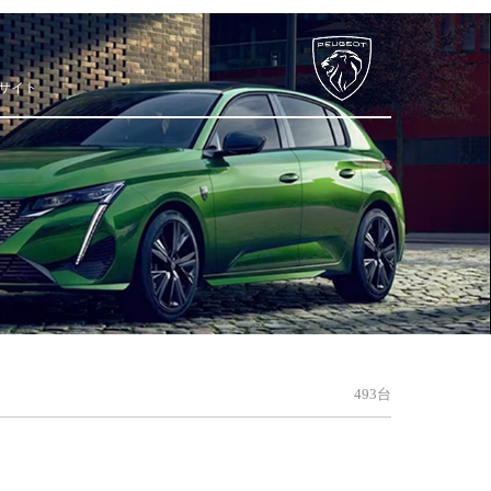
サイト
493台