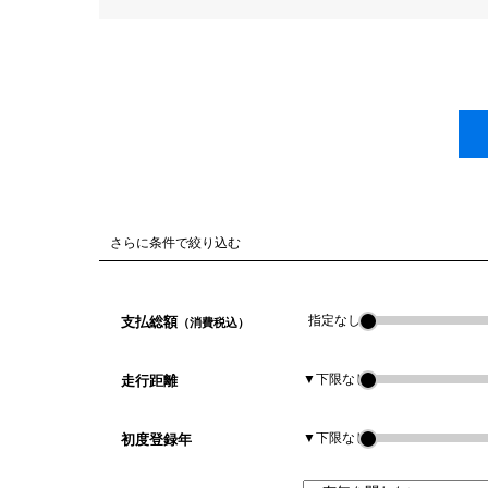
さらに条件で絞り込む
指定なし
支払総額
（消費税込）
▼下限なし
走行距離
▼下限なし
初度登録年