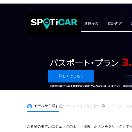
新規検索
保証内容
詳しくはこちら
モデルから探す
ボディタイプから探す
ディーラーか
ご希望のモデルにチェックの上、「検索」ボタンをクリックして