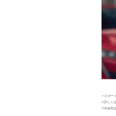
パスポート
※詳しく
※本金利