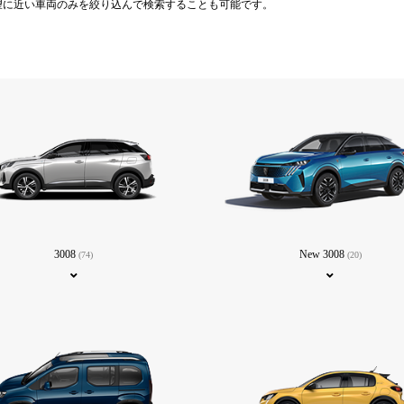
望に近い車両のみを絞り込んで検索することも可能です。
3008
New 3008
(74)
(20)