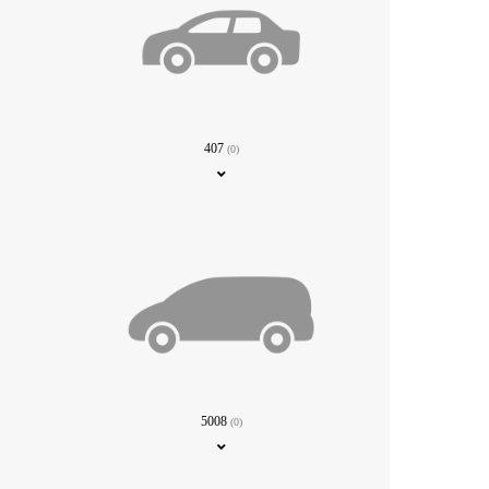
407
(0)
5008
(0)