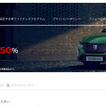
認定中古車ファイナンスプログラム
プライバシーポリシー
プジョー公式
ら探す
新着車両から探す
ください。