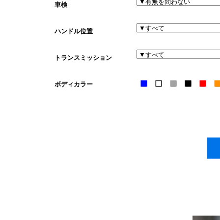
車検
ハンドル位置
トランスミッション
ボディカラー