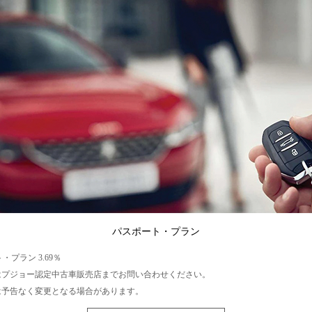
パスポート・プラン
・プラン 3.69％
はプジョー認定中古車販売店までお問い合わせください。
は予告なく変更となる場合があります。