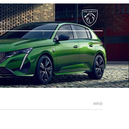
サイト
488台