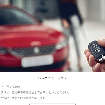
パスポート・プラン
・プラン 3.69％
はプジョー認定中古車販売店までお問い合わせください。
は予告なく変更となる場合があります。