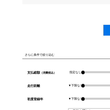
さらに条件で絞り込む
指定なし
支払総額
（消費税込）
▼下限なし
走行距離
▼下限なし
初度登録年