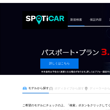
新規検索
保証内容
詳しくはこちら
モデルから探す
ボディタイプから探す
ディーラーか
ご希望のモデルにチェックの上、「検索」ボタンをクリックして