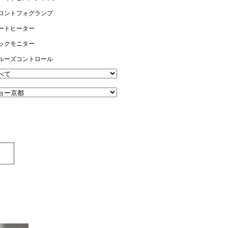
ロントフォグランプ
ートヒーター
ックモニター
ルーズコントロール