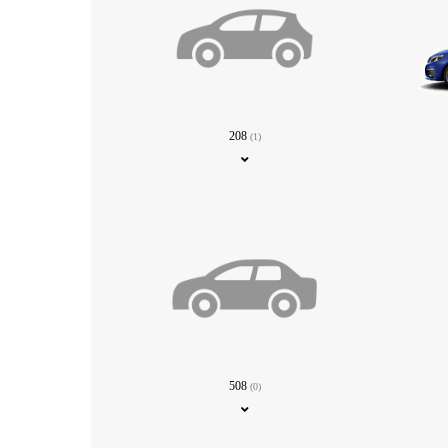
208
(1)
508
(0)