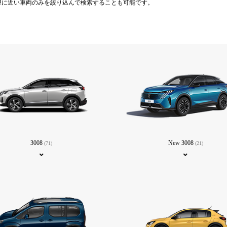
望に近い車両のみを絞り込んで検索することも可能です。
3008
New 3008
(71)
(21)