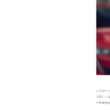
パスポート
※詳しく
※本金利