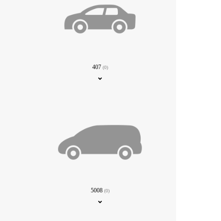
407
(0)
5008
(0)