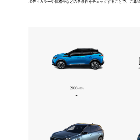
ボディカラーや価格帯などの各条件をチェックすることで、ご希
2008
(80)