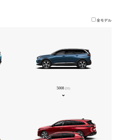
全モデル
5008
(31)