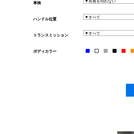
車検
ハンドル位置
トランスミッション
ボディカラー