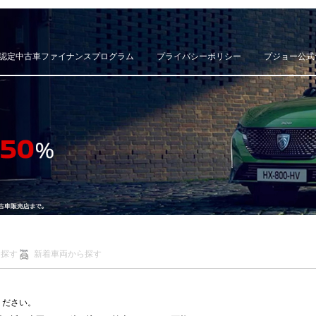
認定中古車ファイナンスプログラム
プライバシーポリシー
プジョー公式
ら探す
新着車両から探す
ください。