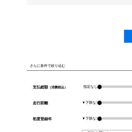
さらに条件で絞り込む
指定なし
支払総額
（消費税込）
▼下限なし
走行距離
▼下限なし
初度登録年