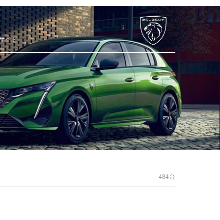
サイト
484台