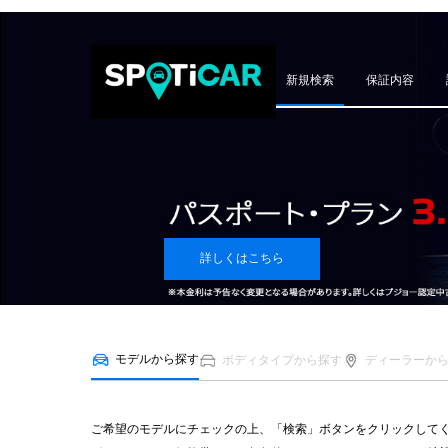
新規検索
保証内容
詳しくはこちら
モデルから探す
ボディタイプから探す
ディーラーか
ご希望のモデルにチェックの上、「検索」ボタンをクリックして