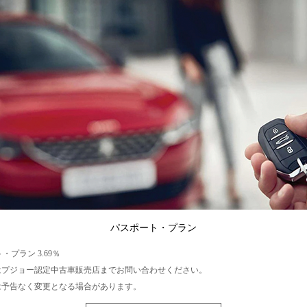
パスポート・プラン
・プラン 3.69％
はプジョー認定中古車販売店までお問い合わせください。
は予告なく変更となる場合があります。