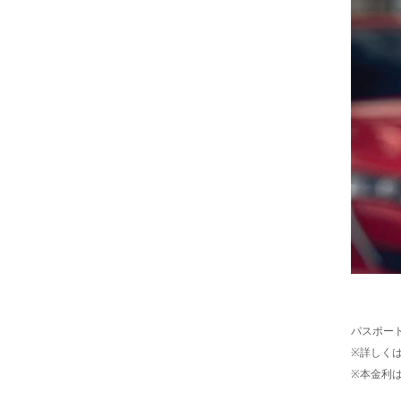
パスポート
※詳しく
※本金利