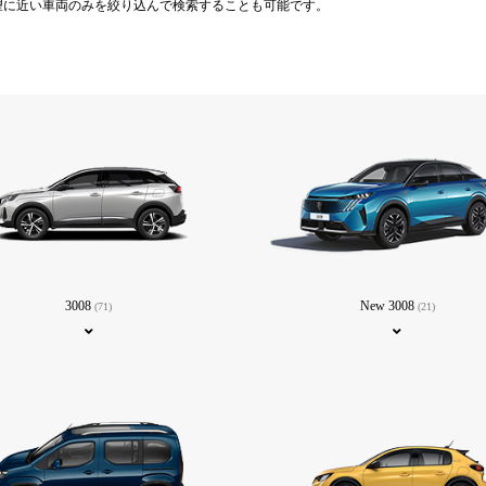
望に近い車両のみを絞り込んで検索することも可能です。
3008
New 3008
(71)
(21)