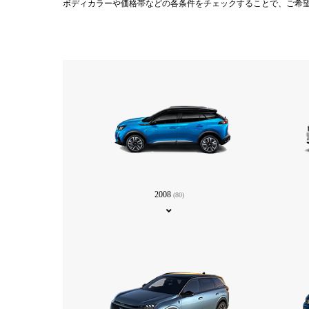
ボディカラーや価格帯などの各条件をチェックすることで、ご希
2008
(80)