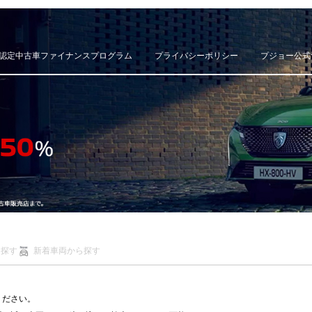
認定中古車ファイナンスプログラム
プライバシーポリシー
プジョー公式
ら探す
新着車両から探す
ください。