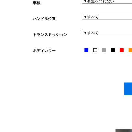
車検
ハンドル位置
トランスミッション
ボディカラー