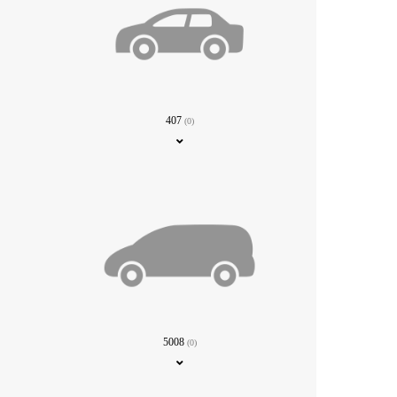
407
(0)
5008
(0)