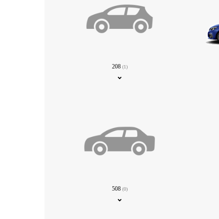
208
(1)
508
(0)