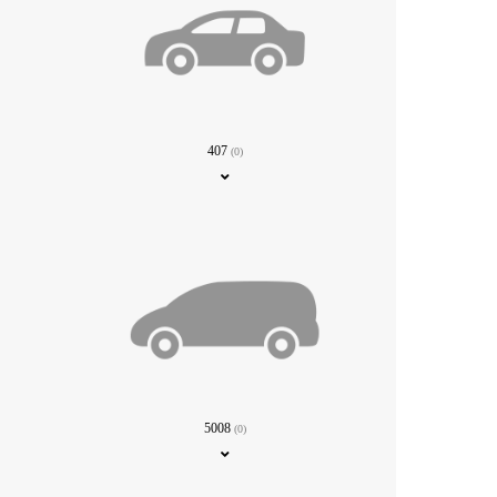
407
(0)
5008
(0)