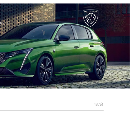
サイト
487台