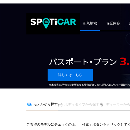
新規検索
保証内容
詳しくはこちら
モデルから探す
ボディタイプから探す
ディーラーか
ご希望のモデルにチェックの上、「検索」ボタンをクリックして