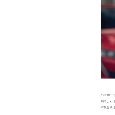
パスポート
※詳しく
※本金利