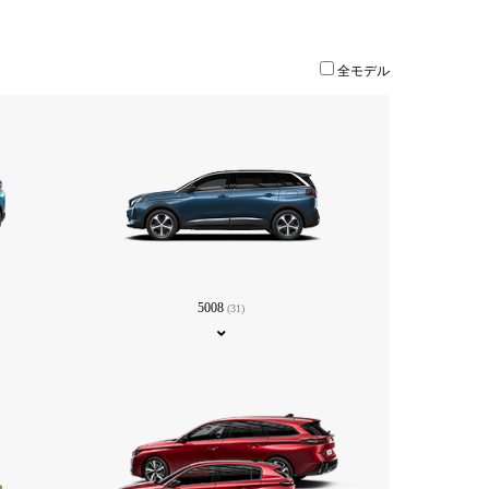
全モデル
5008
(31)