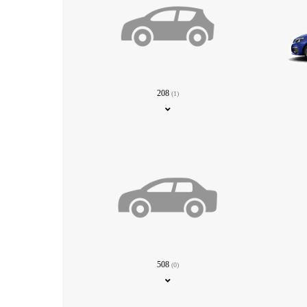
208
(1)
508
(0)