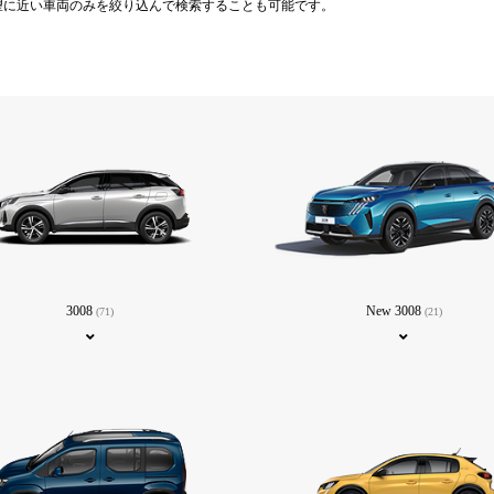
望に近い車両のみを絞り込んで検索することも可能です。
3008
New 3008
(71)
(21)