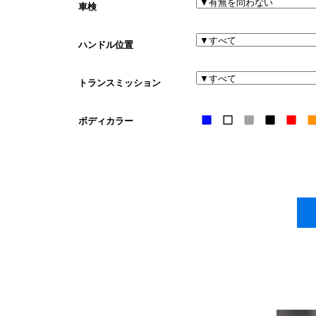
車検
ハンドル位置
トランスミッション
ボディカラー