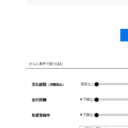
さらに条件で絞り込む
指定なし
支払総額
（消費税込）
▼下限なし
走行距離
▼下限なし
初度登録年