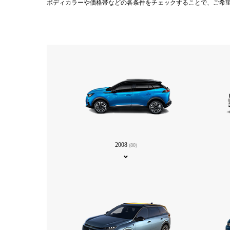
ボディカラーや価格帯などの各条件をチェックすることで、ご希
2008
(80)