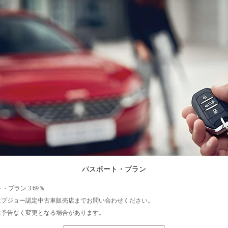
パスポート・プラン
・プラン 3.69％
はプジョー認定中古車販売店までお問い合わせください。
は予告なく変更となる場合があります。