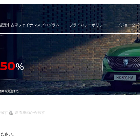
認定中古車ファイナンスプログラム
プライバシーポリシー
プジョー公式
ら探す
新着車両から探す
ください。