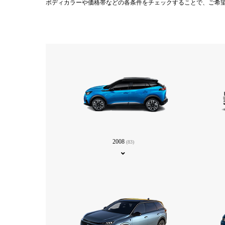
ボディカラーや価格帯などの各条件をチェックすることで、ご希
2008
(83)