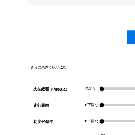
さらに条件で絞り込む
指定なし
支払総額
（消費税込）
▼下限なし
走行距離
▼下限なし
初度登録年