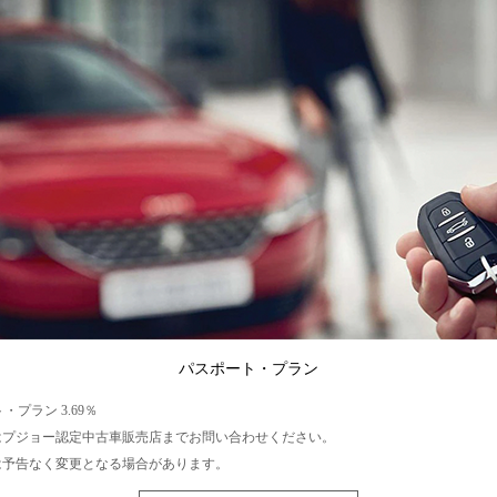
パスポート・プラン
・プラン 3.69％
はプジョー認定中古車販売店までお問い合わせください。
は予告なく変更となる場合があります。