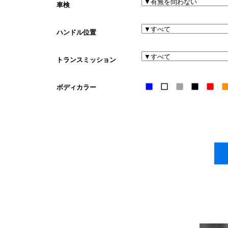
車検
ハンドル位置
トランスミッション
ボディカラー