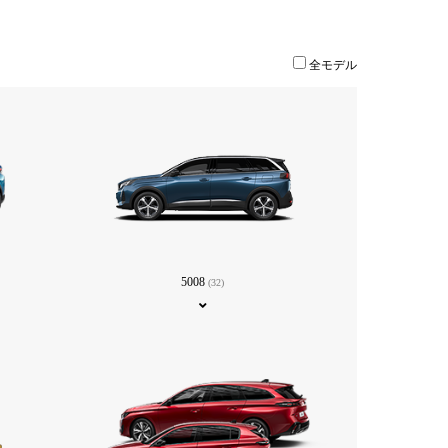
全モデル
5008
(32)