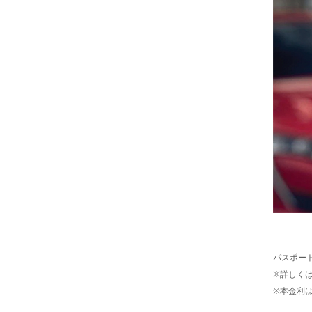
パスポート
※詳しく
※本金利