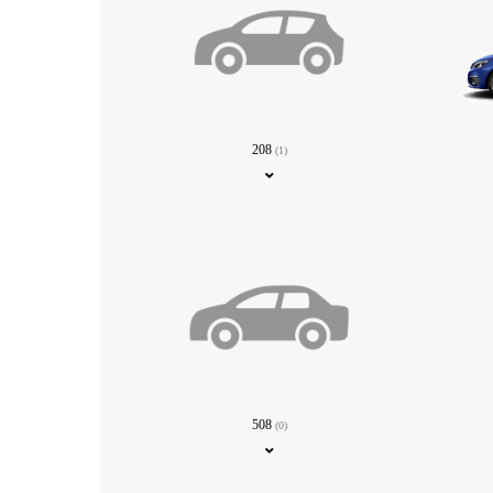
208
(1)
508
(0)