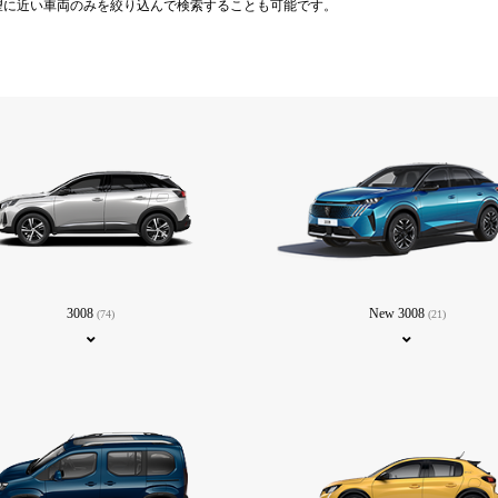
望に近い車両のみを絞り込んで検索することも可能です。
3008
New 3008
(74)
(21)