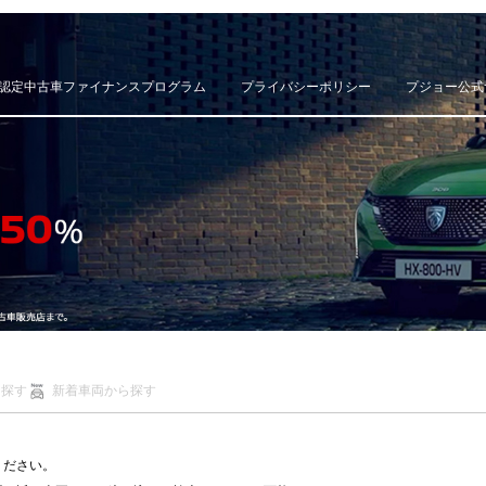
認定中古車ファイナンスプログラム
プライバシーポリシー
プジョー公式
ら探す
新着車両から探す
ください。