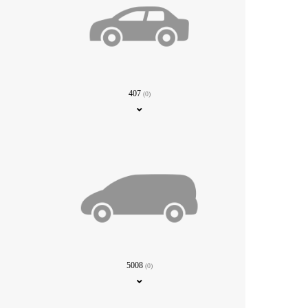
407
(0)
5008
(0)