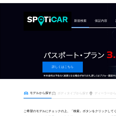
新規検索
保証内容
詳しくはこちら
モデルから探す
ボディタイプから探す
ディーラーか
ご希望のモデルにチェックの上、「検索」ボタンをクリックして