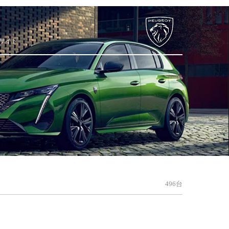
サイト
496台