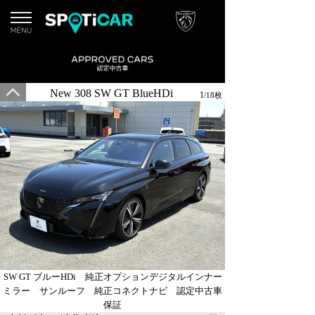
New 308 SW GT BlueHDi
1
/18枚
SW GT ブルーHDi 純正オプションデジタルインナー
ミラー サンルーフ 純正コネクトナビ 認定中古車
保証