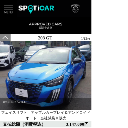
208 GT
1
/12枚
内外装はもちろん美車！
フェイスリフト アップルカープレイ＆アンドロイド
オート 当社試乗車販売
支払総額（消費税込）
3,147,000円