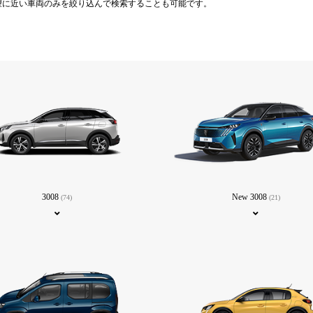
望に近い車両のみを絞り込んで検索することも可能です。
3008
New 3008
(74)
(21)