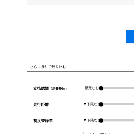
さらに条件で絞り込む
指定なし
支払総額
（消費税込）
▼下限なし
走行距離
▼下限なし
初度登録年