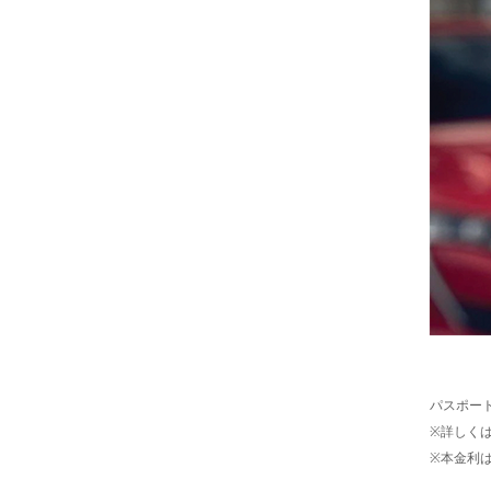
パスポート
※詳しく
※本金利