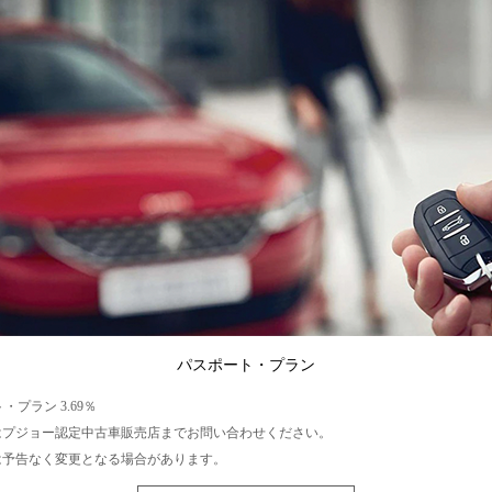
パスポート・プラン
・プラン 3.69％
はプジョー認定中古車販売店までお問い合わせください。
は予告なく変更となる場合があります。