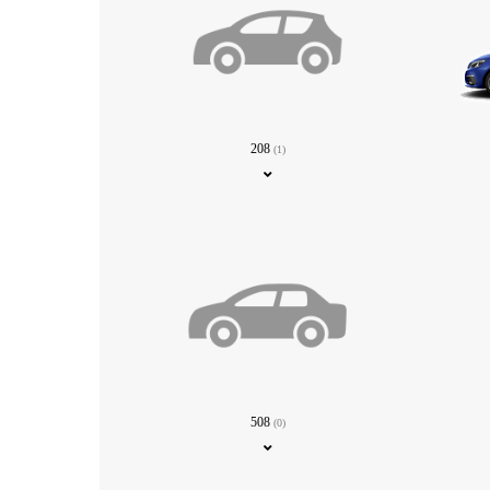
208
(1)
508
(0)