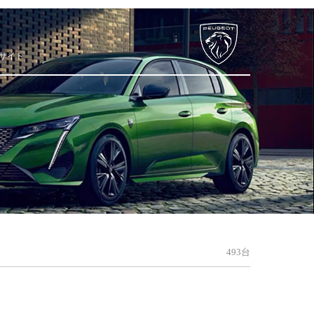
サイト
493台