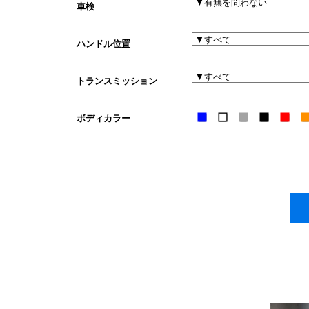
車検
ハンドル位置
トランスミッション
ボディカラー