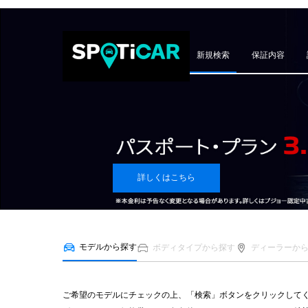
新規検索
保証内容
詳しくはこちら
モデルから探す
ボディタイプから探す
ディーラーか
ご希望のモデルにチェックの上、「検索」ボタンをクリックして