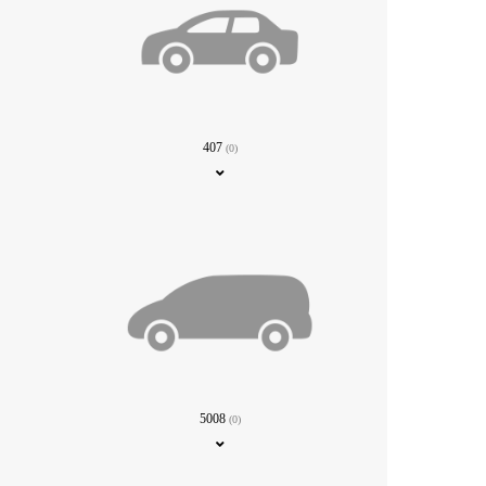
407
(0)
5008
(0)