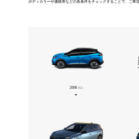
ボディカラーや価格帯などの各条件をチェックすることで、ご希
2008
(82)