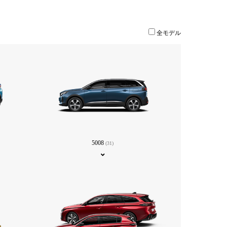
全モデル
5008
(31)