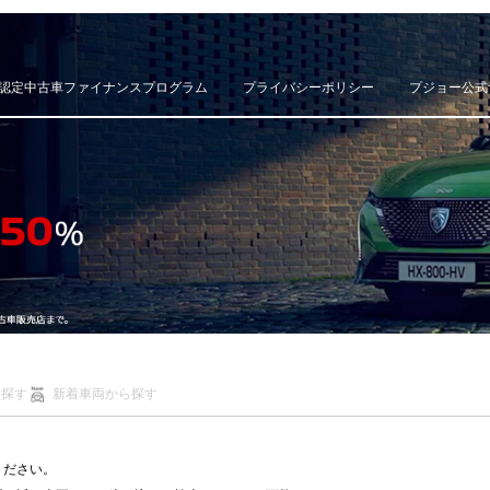
認定中古車ファイナンスプログラム
プライバシーポリシー
プジョー公式
ら探す
新着車両から探す
ください。