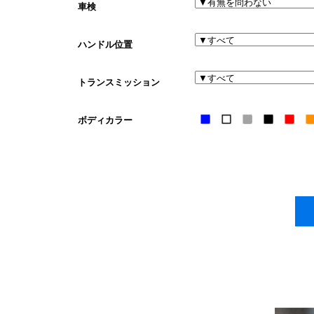
車検
ハンドル位置
トランスミッション
ボディカラー