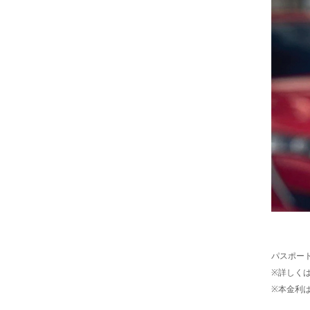
パスポート
※詳しく
※本金利