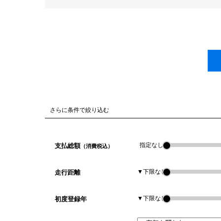
さらに条件で絞り込む
指定なし
支払総額
（消費税込）
▼下限なし
走行距離
▼下限なし
初度登録年