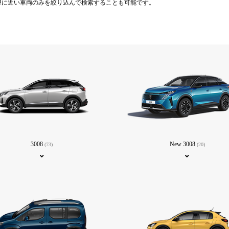
望に近い車両のみを絞り込んで検索することも可能です。
3008
New 3008
(73)
(20)