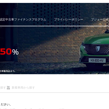
認定中古車ファイナンスプログラム
プライバシーポリシー
プジョー公式
ら探す
新着車両から探す
ください。