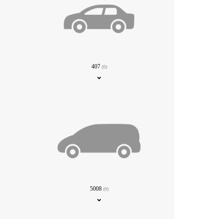
407
(0)
5008
(0)