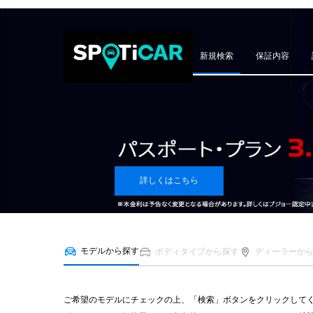
新規検索
保証内容
詳しくはこちら
モデルから探す
ボディタイプから探す
ディーラーか
ご希望のモデルにチェックの上、「検索」ボタンをクリックして