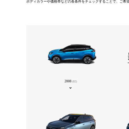
ボディカラーや価格帯などの各条件をチェックすることで、ご希
2008
(82)