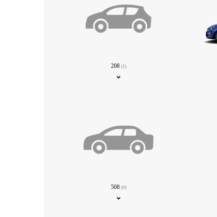
208
(1)
508
(0)