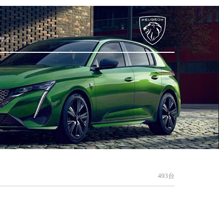
サイト
493台