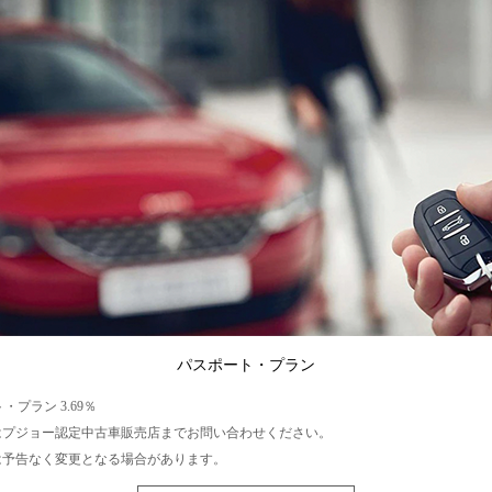
パスポート・プラン
・プラン 3.69％
はプジョー認定中古車販売店までお問い合わせください。
は予告なく変更となる場合があります。