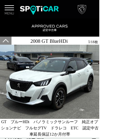
2008 GT BlueHDi
1
/18枚
GT ブルーHDi パノラミックサンルーフ 純正オプ
ションナビ フルセグTV ドラレコ ETC 認定中古
車延長保証12か月付帯