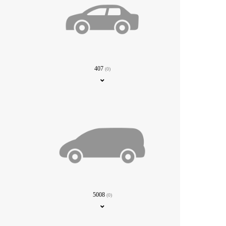
407
(0)
5008
(0)