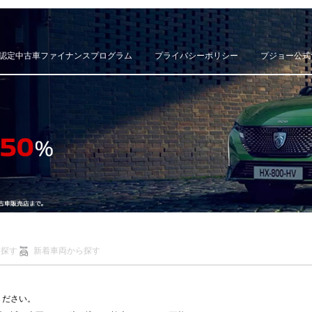
認定中古車ファイナンスプログラム
プライバシーポリシー
プジョー公式
ら探す
新着車両から探す
ください。