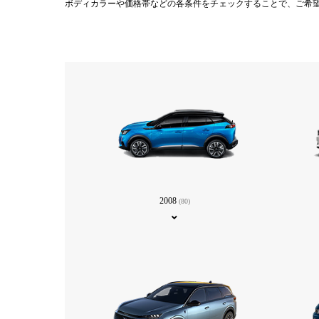
ボディカラーや価格帯などの各条件をチェックすることで、ご希
2008
(80)