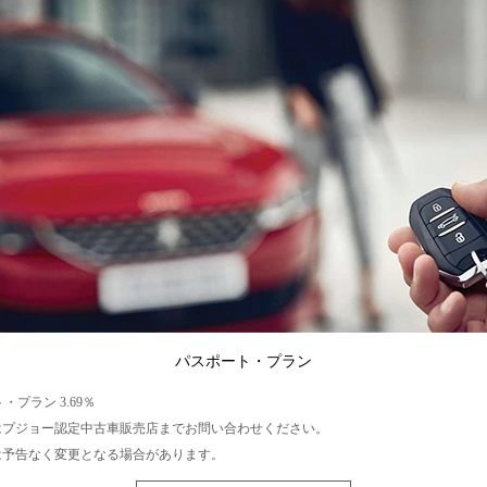
パスポート・プラン
・プラン 3.69％
はプジョー認定中古車販売店までお問い合わせください。
は予告なく変更となる場合があります。