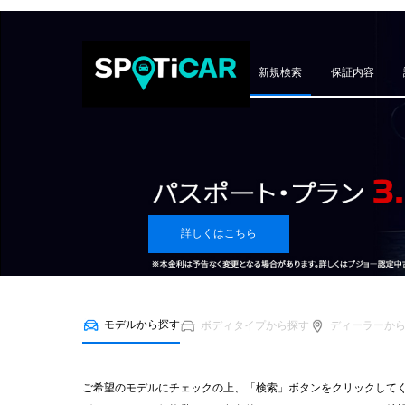
新規検索
保証内容
詳しくはこちら
モデルから探す
ボディタイプから探す
ディーラーか
ご希望のモデルにチェックの上、「検索」ボタンをクリックして