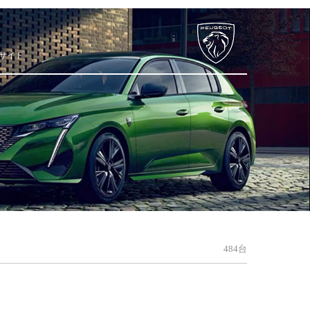
サイト
484台