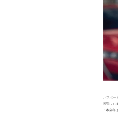
パスポート
※詳しく
※本金利