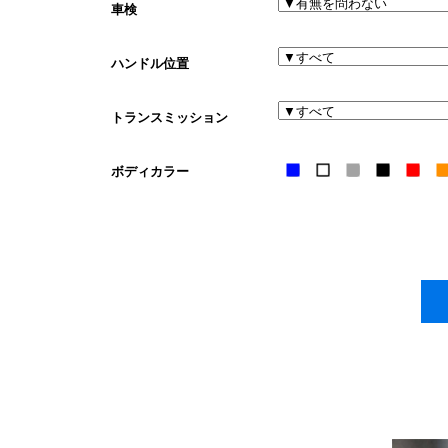
車検
ハンドル位置
トランスミッション
ボディカラー