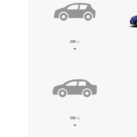
208
(1)
508
(0)