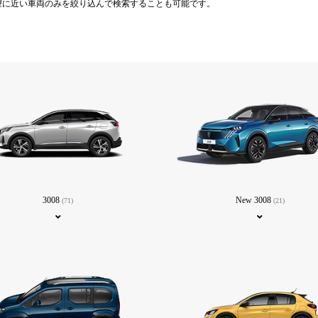
望に近い車両のみを絞り込んで検索することも可能です。
3008
New 3008
(71)
(21)