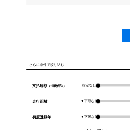
さらに条件で絞り込む
指定なし
支払総額
（消費税込）
▼下限なし
走行距離
▼下限なし
初度登録年