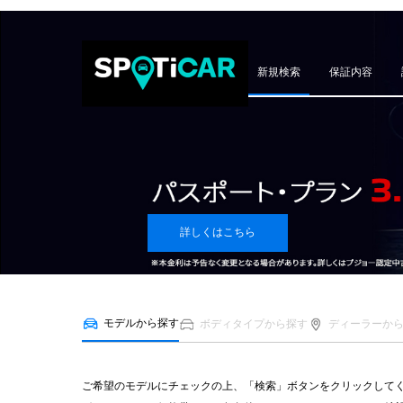
新規検索
保証内容
詳しくはこちら
モデルから探す
ボディタイプから探す
ディーラーか
ご希望のモデルにチェックの上、「検索」ボタンをクリックして