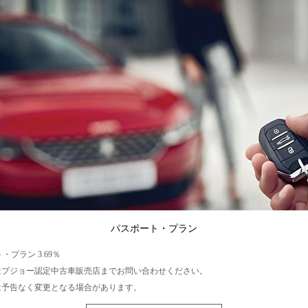
パスポート・プラン
・プラン 3.69％
はプジョー認定中古車販売店までお問い合わせください。
は予告なく変更となる場合があります。