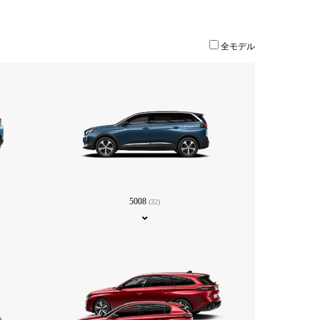
全モデル
5008
(32)