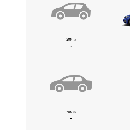
208
(1)
508
(0)