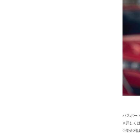
パスポート
※詳しく
※本金利