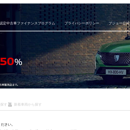
認定中古車ファイナンスプログラム
プライバシーポリシー
プジョー公式
ら探す
新着車両から探す
ください。