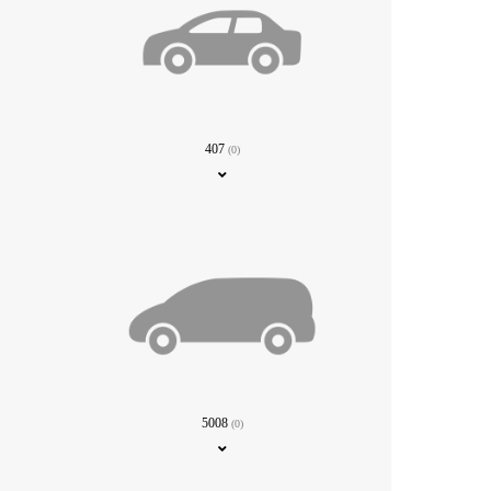
407
(0)
5008
(0)