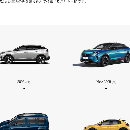
望に近い車両のみを絞り込んで検索することも可能です。
3008
New 3008
(74)
(20)