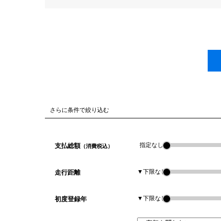
さらに条件で絞り込む
指定なし
支払総額
（消費税込）
▼下限なし
走行距離
▼下限なし
初度登録年