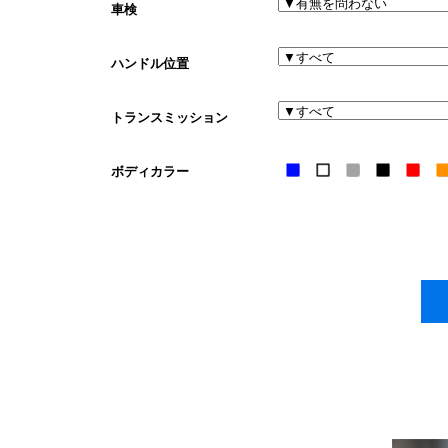
車検
ハンドル位置
トランスミッション
ボディカラー