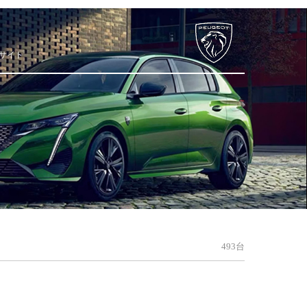
サイト
493台