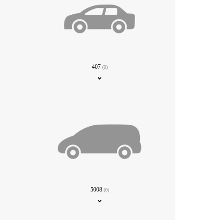
407
(0)
5008
(0)