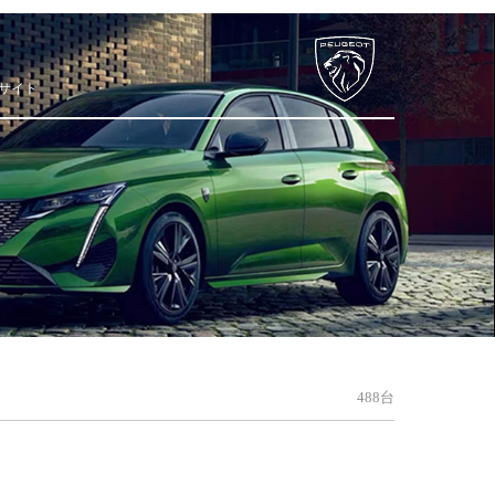
サイト
488台