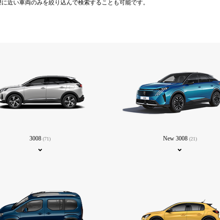
望に近い車両のみを絞り込んで検索することも可能です。
3008
New 3008
(71)
(21)