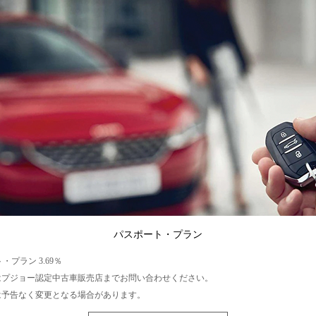
パスポート・プラン
・プラン 3.69％
はプジョー認定中古車販売店までお問い合わせください。
は予告なく変更となる場合があります。