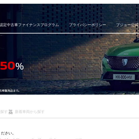
認定中古車ファイナンスプログラム
プライバシーポリシー
プジョー公式
ら探す
新着車両から探す
ください。