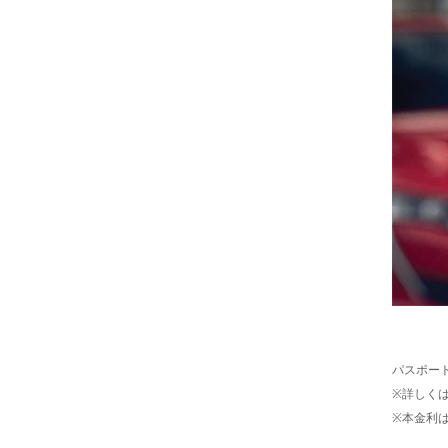
パスポート
※詳しく
※本金利