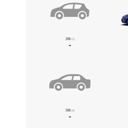
208
(1)
508
(0)