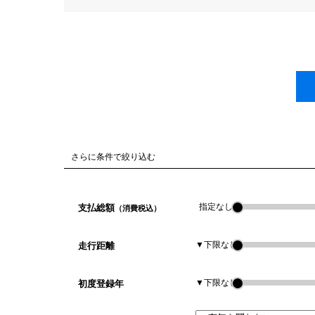
さらに条件で絞り込む
指定なし
支払総額
（消費税込）
▼下限なし
走行距離
▼下限なし
初度登録年