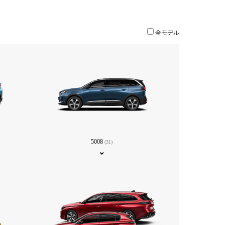
全モデル
5008
(31)