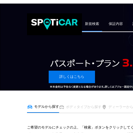
新規検索
保証内容
詳しくはこちら
モデルから探す
ボディタイプから探す
ディーラーか
ご希望のモデルにチェックの上、「検索」ボタンをクリックして