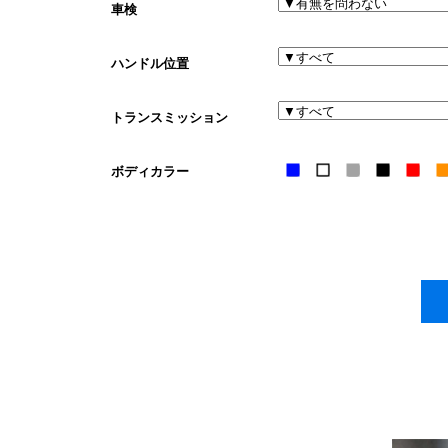
車検
ハンドル位置
トランスミッション
ボディカラー